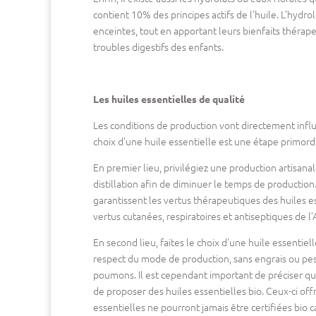
contient 10% des principes actifs de l’huile. L’hydr
enceintes, tout en apportant leurs bienfaits thérap
troubles digestifs des enfants.
Les huiles essentielles de qualité
Les conditions de production vont directement influe
choix d’une huile essentielle est une étape primord
En premier lieu, privilégiez une production artisana
distillation afin de diminuer le temps de production
garantissent les vertus thérapeutiques des huiles e
vertus cutanées, respiratoires et antiseptiques de l’
En second lieu, faites le choix d’une huile essentiel
respect du mode de production, sans engrais ou pes
poumons. Il est cependant important de préciser qu
de proposer des huiles essentielles bio. Ceux-ci off
essentielles ne pourront jamais être certifiées bio ca