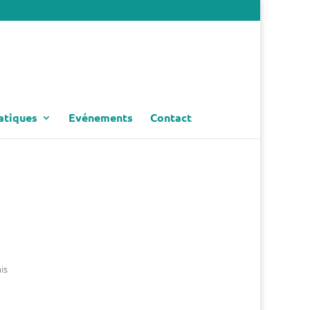
atiques
Evénements
Contact
is