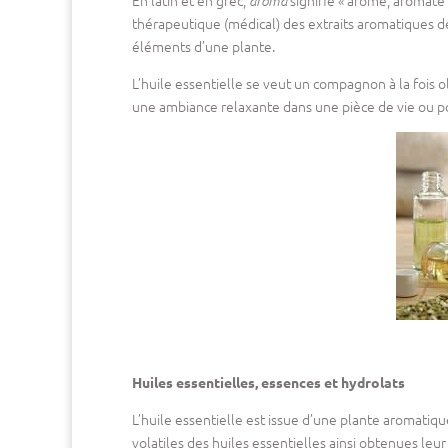
En latin et en grec,
signifie « arôme, aromate
aroma
thérapeutique (médical) des extraits aromatiques de 
éléments d’une plante.
L’huile essentielle se veut un compagnon à la fois ol
une ambiance relaxante dans une pièce de vie ou po
Huiles essentielles, essences et hydrolats
L’huile essentielle est issue d’une plante aromatiq
volatiles des huiles essentielles ainsi obtenues leu