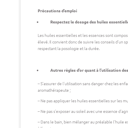
Précautions d’emploi
Respectez le dosage des huiles essentiell
Les huiles essentielles et les essences sont compos
élevé. Il convient donc de suivre les conseils d’un sp
respectant la posologie et la durée.
Autres règles d’or quant à l’utilisation de
– S’assurer de l’utilisation sans danger chez les en
aromathérapeute ;
– Ne pas appliquer les huiles essentielles sur les mu
– Ne pas s’exposer au soleil avec une essence d’agr
– Dans le bain, bien mélanger au préalable l’huile 