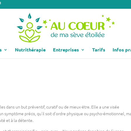
s
Nutrithérapie
Entreprises
Tarifs
Infos pr
lles dans un but préventif, curatif ou de mieux-être. Elle a une visée
r un symptôme précis, qu’il soit d’ordre physique ou psycho-émotionnel, ma
té et à la détente.