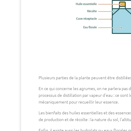
Plusieurs parties de la plante peuvent être distillées : 
En ce qui concerne les agrumes, on ne parlera pas d’
processus de distillation par vapeur d’eau : ce sont
mécaniquement pour recueillir leur essence.
Les bienfaits des huiles essentielles et des essenc
de production et de récolte : la nature du sol, l’alt
Enfin, il existe aussi les hydrolats ou eaux florales q