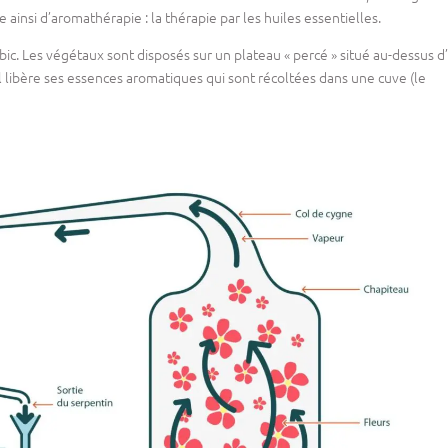
ainsi d’aromathérapie : la thérapie par les huiles essentielles.
bic. Les végétaux sont disposés sur un plateau « percé » situé au-dessus d
al libère ses essences aromatiques qui sont récoltées dans une cuve (le