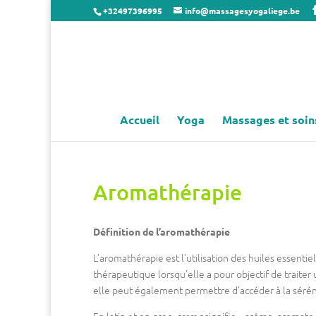
+32497396995
info@massagesyogaliege.be
Accueil
Yoga
Massages et soin
Aromathérapie
Définition de l’aromathérapie
L’aromathérapie est l’utilisation des huiles essentie
thérapeutique lorsqu’elle a pour objectif de traite
elle peut également permettre d’accéder à la séréni