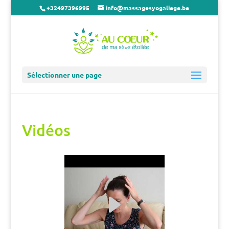
+32497396995
info@massagesyogaliege.be
Sélectionner une page
Vidéos