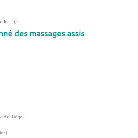
r de Liège
onné des massages assis
eid et Liège)
ide)