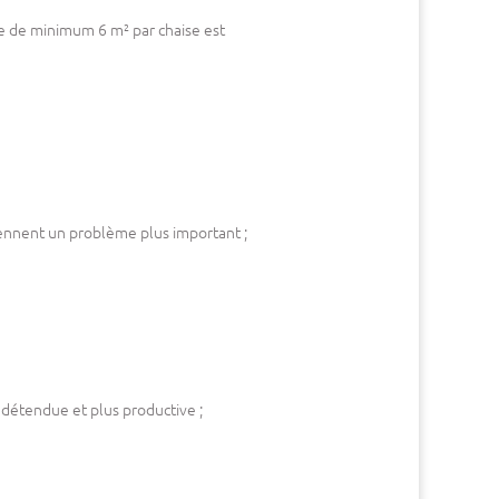
 de minimum 6 m² par chaise est
eviennent un problème plus important ;
détendue et plus productive ;