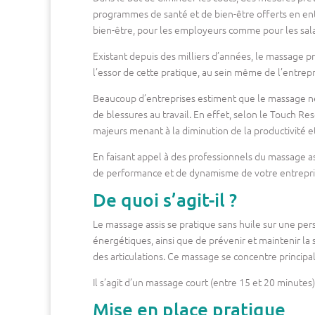
programmes de santé et de bien-être offerts en ent
bien-être, pour les employeurs comme pour les sala
Existant depuis des milliers d’années, le massage p
l’essor de cette pratique, au sein même de l’entrepri
Beaucoup d’entreprises estiment que le massage ne
de blessures au travail. En effet, selon le Touch Res
majeurs menant à la diminution de la productivité et 
En faisant appel à des professionnels du massage ass
de performance et de dynamisme de votre entrepri
De quoi s’agit-il ?
Le massage assis se pratique sans huile sur une per
énergétiques, ainsi que de prévenir et maintenir la
des articulations. Ce massage se concentre principal
Il s’agit d’un massage court (entre 15 et 20 minutes)
Mise en place pratique