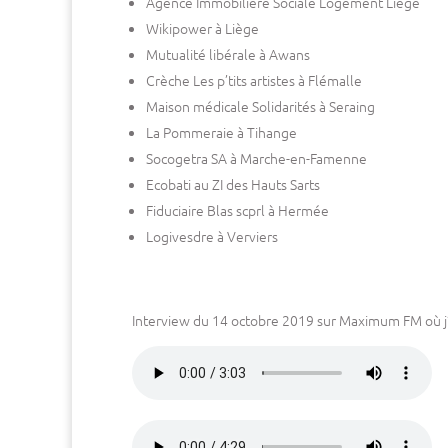
Agence Immobilière Sociale Logement Liège
Wikipower à Liège
Mutualité libérale à Awans
Crèche Les p’tits artistes à Flémalle
Maison médicale Solidarités à Seraing
La Pommeraie à Tihange
Socogetra SA à Marche-en-Famenne
Ecobati au ZI des Hauts Sarts
Fiduciaire Blas scprl à Hermée
Logivesdre à Verviers
Interview du 14 octobre 2019 sur Maximum FM où j’e