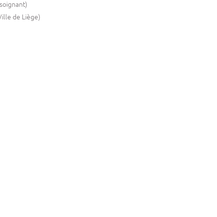
 soignant)
Ville de Liège)