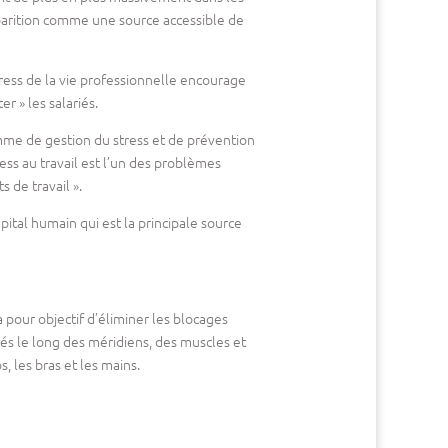
parition comme une source accessible de
tress de la vie professionnelle encourage
r » les salariés.
mme de gestion du stress et de prévention
ress au travail est l’un des problèmes
 de travail ».
pital humain qui est la principale source
 pour objectif d’éliminer les blocages
és le long des méridiens, des muscles et
, les bras et les mains.