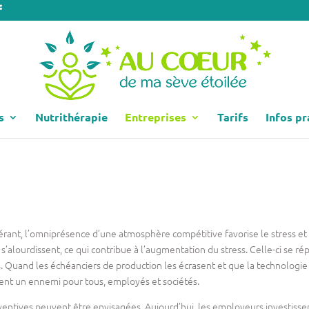
s
Nutrithérapie
Entreprises
Tarifs
Infos pr
e
érant, l’omniprésence d’une atmosphère compétitive favorise le stress et s
l s’alourdissent, ce qui contribue à l’augmentation du stress. Celle-ci se 
rs. Quand les échéanciers de production les écrasent et que la technologie
vient un ennemi pour tous, employés et sociétés.
ventives peuvent être envisagées. Aujourd’hui, les employeurs investisse