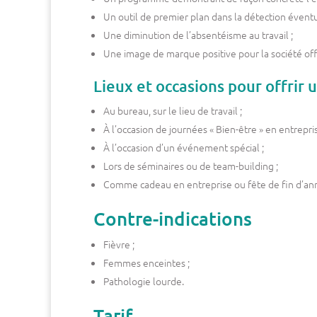
Un outil de premier plan dans la détection éventu
Une diminution de l’absentéisme au travail ;
Une image de marque positive pour la société offra
Lieux et occasions pour offrir
Au bureau, sur le lieu de travail ;
À l’occasion de journées « Bien-être » en entrepris
À l’occasion d’un événement spécial ;
Lors de séminaires ou de team-building ;
Comme cadeau en entreprise ou fête de fin d’an
Contre-indications
Fièvre ;
Femmes enceintes ;
Pathologie lourde.
Tarif