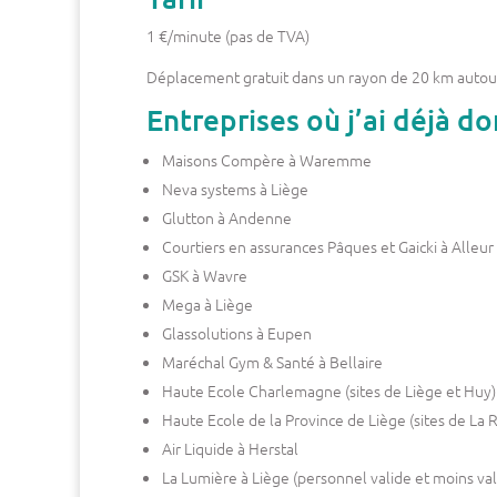
1 €/minute (pas de TVA)
Déplacement gratuit dans un rayon de 20 km autou
Entreprises où j’ai déjà d
Maisons Compère à Waremme
Neva systems à Liège
Glutton à Andenne
Courtiers en assurances Pâques et Gaicki à Alleur
GSK à Wavre
Mega à Liège
Glassolutions à Eupen
Maréchal Gym & Santé à Bellaire
Haute Ecole Charlemagne (sites de Liège et Huy)
Haute Ecole de la Province de Liège (sites de La R
Air Liquide à Herstal
La Lumière à Liège (personnel valide et moins val