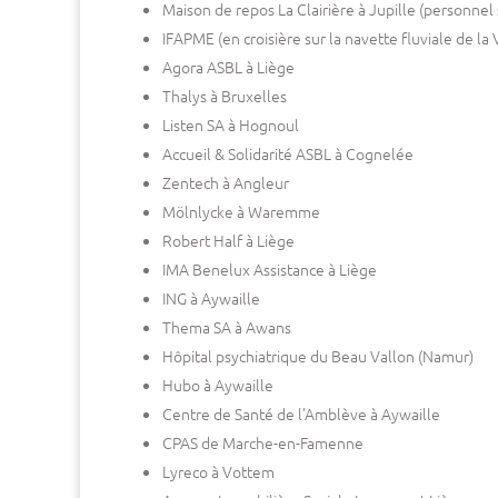
Maison de repos La Clairière à Jupille (personnel
IFAPME (en croisière sur la navette fluviale de la 
Agora ASBL à Liège
Thalys à Bruxelles
Listen SA à Hognoul
Accueil & Solidarité ASBL à Cognelée
Zentech à Angleur
Mölnlycke à Waremme
Robert Half à Liège
IMA Benelux Assistance à Liège
ING à Aywaille
Thema SA à Awans
Hôpital psychiatrique du Beau Vallon (Namur)
Hubo à Aywaille
Centre de Santé de l’Amblève à Aywaille
CPAS de Marche-en-Famenne
Lyreco à Vottem