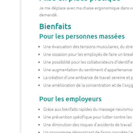
Je me déplace avec ma chaise ergonomique dans vo
demandé.
Bienfaits
Pour les personnes massées
Une évacuation des tensions musculaires, du stress
Une occasion pour les employés de faire un break
Une possibilité pour les collaborateurs d’identifi
Une augmentation du sentiment d’appartenance d
La création d’une ambiance de travail sereine et po
Une amélioration de la concentration et de l’oxy
Pour les employeurs
Grâce aux bienfaits rapides du massage neuromus
Une prévention spécifique pour lutter contre les lé
Une diminution des risques d’accidents de travail 
Un programme démontrant de façon concrète l’eng