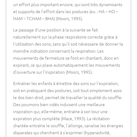
un effort plus important encore, qui sont très dynamisants
et supports de l’effort dans les postures (ex. : HA – HO –
HAM – TCHAM – BHA) (Moors, 1995).
Le passage d’une position à la suivante se fait
naturellement sur la phase respiratoire correcte grâce à
l’utilisation des sons, sans qu’il soit nécessaire de donner la
moindre indication concernant la respiration. Les
mouvements de fermeture se font en chantant, donc en
expirant, ce qui place automatiquement les mouvements
d’ouverture sur l’inspiration (Moors, 1995).
Entraîner les enfants à émettre des sons sur l’expiration,
soit en pratiquant des postures, soit tout simplement assis
le dos bien droit, permet de travailler la qualité du souffle.
Des poumons bien vidés induisent une meilleure
inspiration qui, elle-même, entraîne à son tour une
expiration plus complète (Mace, 1993). La récitation
chantée entraîne le souffle, l’allonge, canalise les énergies
disparates qui cherchent à s’exprimer (hyperactivité,