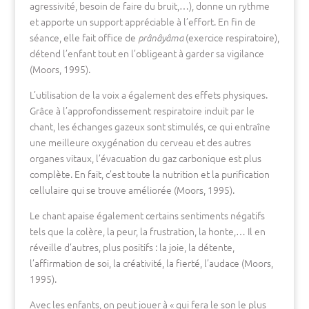
agressivité, besoin de faire du bruit,…), donne un rythme
et apporte un support appréciable à l’effort. En fin de
séance, elle fait office de
(exercice respiratoire),
prânâyâma
détend l’enfant tout en l’obligeant à garder sa vigilance
(Moors, 1995).
L’utilisation de la voix a également des effets physiques.
Grâce à l’approfondissement respiratoire induit par le
chant, les échanges gazeux sont stimulés, ce qui entraîne
une meilleure oxygénation du cerveau et des autres
organes vitaux, l’évacuation du gaz carbonique est plus
complète. En fait, c’est toute la nutrition et la purification
cellulaire qui se trouve améliorée (Moors, 1995).
Le chant apaise également certains sentiments négatifs
tels que la colère, la peur, la frustration, la honte,… Il en
réveille d’autres, plus positifs : la joie, la détente,
l’affirmation de soi, la créativité, la fierté, l’audace (Moors,
1995).
Avec les enfants, on peut jouer à « qui fera le son le plus