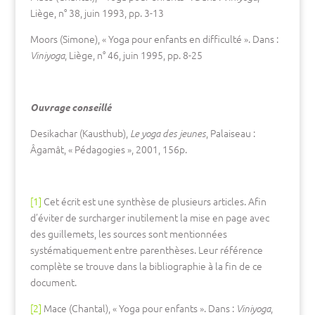
Liège, n° 38, juin 1993, pp. 3-13
Moors (Simone), « Yoga pour enfants en difficulté ». Dans :
, Liège, n° 46, juin 1995, pp. 8-25
Viniyoga
Ouvrage conseillé
Desikachar (Kausthub),
, Palaiseau :
Le yoga des jeunes
Âgamât, « Pédagogies », 2001, 156p.
[1]
Cet écrit est une synthèse de plusieurs articles. Afin
d’éviter de surcharger inutilement la mise en page avec
des guillemets, les sources sont mentionnées
systématiquement entre parenthèses. Leur référence
complète se trouve dans la bibliographie à la fin de ce
document.
[2]
Mace (Chantal), « Yoga pour enfants ». Dans :
,
Viniyoga