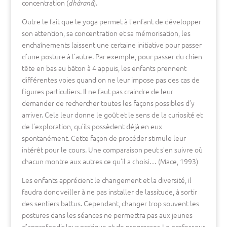
concentration (
).
dhâranâ
Outre le fait que le yoga permet à l’enfant de développer
son attention, sa concentration et sa mémorisation, les
enchaînements laissent une certaine initiative pour passer
d’une posture à l’autre. Par exemple, pour passer du chien
tête en bas au bâton à 4 appuis, les enfants prennent
différentes voies quand on ne leur impose pas des cas de
figures particuliers. Il ne faut pas craindre de leur
demander de rechercher toutes les façons possibles d’y
arriver. Cela leur donne le goût et le sens de la curiosité et
de l’exploration, qu’ils possèdent déjà en eux
spontanément. Cette façon de procéder stimule leur
intérêt pour le cours. Une comparaison peut s’en suivre où
chacun montre aux autres ce qu’il a choisi… (Mace, 1993)
Les enfants apprécient le changement et la diversité, il
faudra donc veiller à ne pas installer de lassitude, à sortir
des sentiers battus. Cependant, changer trop souvent les
postures dans les séances ne permettra pas aux jeunes
d’approfondir leur pratique et de progresser. Le professeur