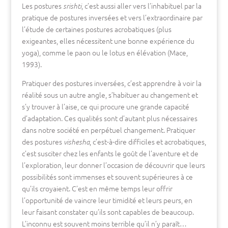
Les postures
, c’est aussi aller vers l’inhabituel par la
srishti
pratique de postures inversées et vers l’extraordinaire par
l’étude de certaines postures acrobatiques (plus
exigeantes, elles nécessitent une bonne expérience du
yoga), comme le paon ou le lotus en élévation (Mace,
1993).
Pratiquer des postures inversées, c’est apprendre à voir la
réalité sous un autre angle, s’habituer au changement et
s’y trouver à l’aise, ce qui procure une grande capacité
d’adaptation. Ces qualités sont d’autant plus nécessaires
dans notre société en perpétuel changement. Pratiquer
des postures
, c’est-à-dire difficiles et acrobatiques,
vishesha
c’est susciter chez les enfants le goût de l’aventure et de
l’exploration, leur donner l’occasion de découvrir que leurs
possibilités sont immenses et souvent supérieures à ce
qu’ils croyaient. C’est en même temps leur offrir
l’opportunité de vaincre leur timidité et leurs peurs, en
leur faisant constater qu’ils sont capables de beaucoup.
L’inconnu est souvent moins terrible qu’il n’y paraît…