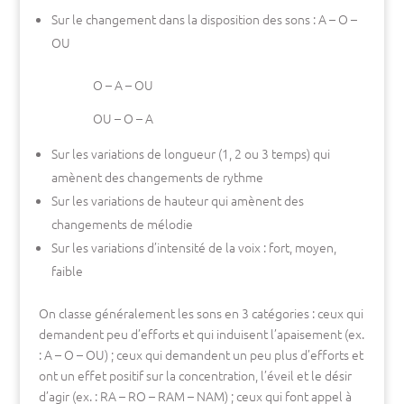
Sur le changement dans la disposition des sons : A – O –
OU
O – A – OU
OU – O – A
Sur les variations de longueur (1, 2 ou 3 temps) qui
amènent des changements de rythme
Sur les variations de hauteur qui amènent des
changements de mélodie
Sur les variations d’intensité de la voix : fort, moyen,
faible
On classe généralement les sons en 3 catégories : ceux qui
demandent peu d’efforts et qui induisent l’apaisement (ex.
: A – O – OU) ; ceux qui demandent un peu plus d’efforts et
ont un effet positif sur la concentration, l’éveil et le désir
d’agir (ex. : RA – RO – RAM – NAM) ; ceux qui font appel à