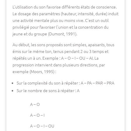
L’utilisation du son favorise différents états de conscience.
Le dosage des paramètres (hauteur, intensité, durée) induit
une activité mentale plus ou moins vive. C’est un outil
privilégié pour favoriser l’union et la concentration du
jeune et du groupe (Dumont, 1991).
Au début, les sons proposés sont simples, apaisants, tous
émis sur le même ton, tenus pendant 2 ou 3 temps et
répétés un à un. Exemple : A – O – I – OU – AI. La
progression intervient dans plusieurs directions, par
exemple (Moors, 1995) :
Sur la complexité du son à répéter : A – PA – PAR – PRA
Sur le nombre de sons à répéter : A
A – O
A – O – I
A – O – I – OU