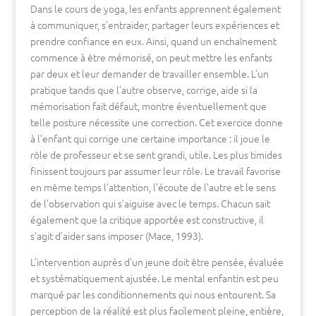
Dans le cours de yoga, les enfants apprennent également
à communiquer, s’entraider, partager leurs expériences et
prendre confiance en eux. Ainsi, quand un enchaînement
commence à être mémorisé, on peut mettre les enfants
par deux et leur demander de travailler ensemble. L’un
pratique tandis que l’autre observe, corrige, aide si la
mémorisation fait défaut, montre éventuellement que
telle posture nécessite une correction. Cet exercice donne
à l’enfant qui corrige une certaine importance : il joue le
rôle de professeur et se sent grandi, utile. Les plus timides
finissent toujours par assumer leur rôle. Le travail favorise
en même temps l’attention, l’écoute de l’autre et le sens
de l’observation qui s’aiguise avec le temps. Chacun sait
également que la critique apportée est constructive, il
s’agit d’aider sans imposer (Mace, 1993).
L’intervention auprès d’un jeune doit être pensée, évaluée
et systématiquement ajustée. Le mental enfantin est peu
marqué par les conditionnements qui nous entourent. Sa
perception de la réalité est plus facilement pleine, entière,