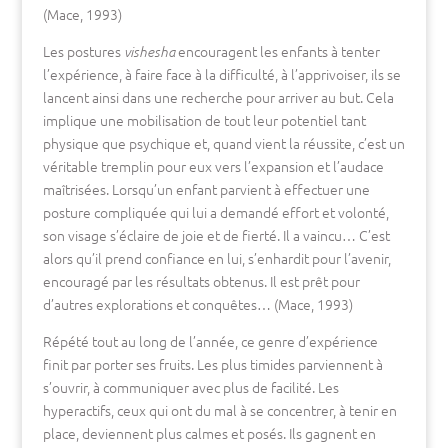
(Mace, 1993)
Les postures
encouragent les enfants à tenter
vishesha
l’expérience, à faire face à la difficulté, à l’apprivoiser, ils se
lancent ainsi dans une recherche pour arriver au but. Cela
implique une mobilisation de tout leur potentiel tant
physique que psychique et, quand vient la réussite, c’est un
véritable tremplin pour eux vers l’expansion et l’audace
maîtrisées. Lorsqu’un enfant parvient à effectuer une
posture compliquée qui lui a demandé effort et volonté,
son visage s’éclaire de joie et de fierté. Il a vaincu… C’est
alors qu’il prend confiance en lui, s’enhardit pour l’avenir,
encouragé par les résultats obtenus. Il est prêt pour
d’autres explorations et conquêtes… (Mace, 1993)
Répété tout au long de l’année, ce genre d’expérience
finit par porter ses fruits. Les plus timides parviennent à
s’ouvrir, à communiquer avec plus de facilité. Les
hyperactifs, ceux qui ont du mal à se concentrer, à tenir en
place, deviennent plus calmes et posés. Ils gagnent en