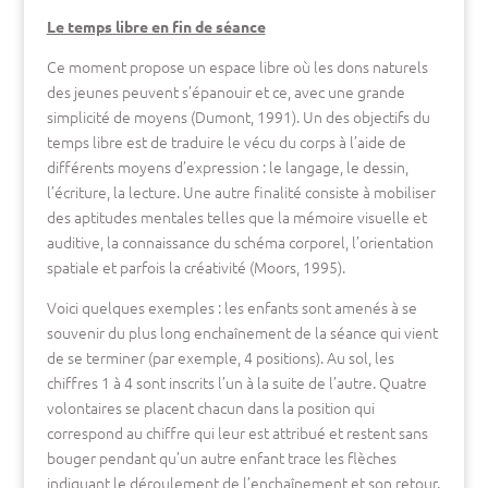
Le temps libre en fin de séance
Ce moment propose un espace libre où les dons naturels
des jeunes peuvent s’épanouir et ce, avec une grande
simplicité de moyens (Dumont, 1991). Un des objectifs du
temps libre est de traduire le vécu du corps à l’aide de
différents moyens d’expression : le langage, le dessin,
l’écriture, la lecture. Une autre finalité consiste à mobiliser
des aptitudes mentales telles que la mémoire visuelle et
auditive, la connaissance du schéma corporel, l’orientation
spatiale et parfois la créativité (Moors, 1995).
Voici quelques exemples : les enfants sont amenés à se
souvenir du plus long enchaînement de la séance qui vient
de se terminer (par exemple, 4 positions). Au sol, les
chiffres 1 à 4 sont inscrits l’un à la suite de l’autre. Quatre
volontaires se placent chacun dans la position qui
correspond au chiffre qui leur est attribué et restent sans
bouger pendant qu’un autre enfant trace les flèches
indiquant le déroulement de l’enchaînement et son retour.