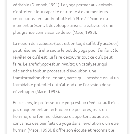
véritable (Dumont, 1991). Le yoga permet aux enfants
d’entretenir leur capacité naturelle à exprimer leurs
impressions, leur authenticité et à être à l’écoute du
moment présent. Il développe ainsi sa créativité et une
plus grande connaissance de soi (Mace, 1993).
La notion de
(tout est en toi, il suffit d’y accéder)
svatantra
peut résumer à elle seule le but du yoga pour l’enfant : lui
révéler ce qu’il est, lui faire découvrir tout ce qu’il peut
faire. Le
est un
, un catalyseur qui
srishti yoga
nimitta
déclenche tout un processus d’évolution, une
transformation chez l’enfant, parce qu’il possède en lui un
formidable potentiel qui n’attend que l’occasion de se
développer (Mace, 1993).
En ce sens, le professeur de yoga est un révélateur. Il n’est
pas uniquement un technicien de postures, mais un
homme, une femme, désireux d’apporter aux autres,
convaincu des bienfaits du yoga dans l’évolution d’un être
humain (Mace, 1993). Il offre son écoute et reconnaît le