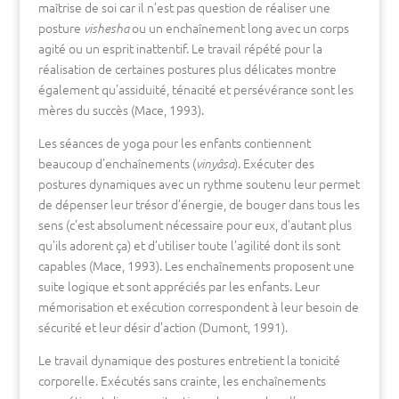
maîtrise de soi car il n’est pas question de réaliser une
posture
ou un enchaînement long avec un corps
vishesha
agité ou un esprit inattentif. Le travail répété pour la
réalisation de certaines postures plus délicates montre
également qu’assiduité, ténacité et persévérance sont les
mères du succès (Mace, 1993).
Les séances de yoga pour les enfants contiennent
beaucoup d’enchaînements (
). Exécuter des
vinyâsa
postures dynamiques avec un rythme soutenu leur permet
de dépenser leur trésor d’énergie, de bouger dans tous les
sens (c’est absolument nécessaire pour eux, d’autant plus
qu’ils adorent ça) et d’utiliser toute l’agilité dont ils sont
capables (Mace, 1993). Les enchaînements proposent une
suite logique et sont appréciés par les enfants. Leur
mémorisation et exécution correspondent à leur besoin de
sécurité et leur désir d’action (Dumont, 1991).
Le travail dynamique des postures entretient la tonicité
corporelle. Exécutés sans crainte, les enchaînements