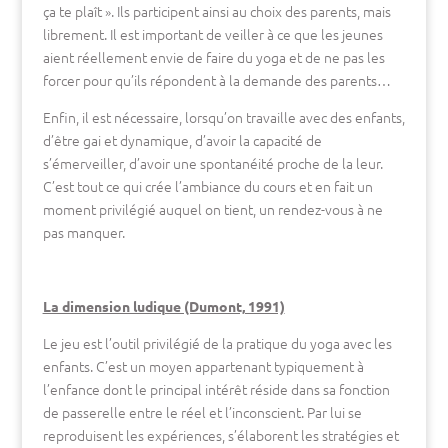
ça te plaît ». Ils participent ainsi au choix des parents, mais
librement. Il est important de veiller à ce que les jeunes
aient réellement envie de faire du yoga et de ne pas les
forcer pour qu’ils répondent à la demande des parents…
Enfin, il est nécessaire, lorsqu’on travaille avec des enfants,
d’être gai et dynamique, d’avoir la capacité de
s’émerveiller, d’avoir une spontanéité proche de la leur.
C’est tout ce qui crée l’ambiance du cours et en fait un
moment privilégié auquel on tient, un rendez-vous à ne
pas manquer.
La dimension ludique (Dumont, 1991)
Le jeu est l’outil privilégié de la pratique du yoga avec les
enfants. C’est un moyen appartenant typiquement à
l’enfance dont le principal intérêt réside dans sa fonction
de passerelle entre le réel et l’inconscient. Par lui se
reproduisent les expériences, s’élaborent les stratégies et