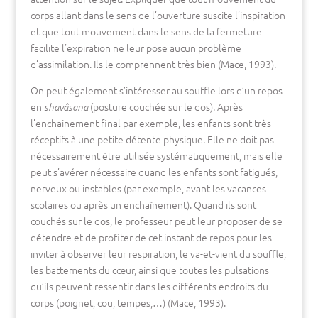
corps allant dans le sens de l’ouverture suscite l’inspiration
et que tout mouvement dans le sens de la fermeture
facilite l’expiration ne leur pose aucun problème
d’assimilation. Ils le comprennent très bien (Mace, 1993).
On peut également s’intéresser au souffle lors d’un repos
en
(posture couchée sur le dos). Après
shavâsana
l’enchaînement final par exemple, les enfants sont très
réceptifs à une petite détente physique. Elle ne doit pas
nécessairement être utilisée systématiquement, mais elle
peut s’avérer nécessaire quand les enfants sont fatigués,
nerveux ou instables (par exemple, avant les vacances
scolaires ou après un enchaînement). Quand ils sont
couchés sur le dos, le professeur peut leur proposer de se
détendre et de profiter de cet instant de repos pour les
inviter à observer leur respiration, le va-et-vient du souffle,
les battements du cœur, ainsi que toutes les pulsations
qu’ils peuvent ressentir dans les différents endroits du
corps (poignet, cou, tempes,…) (Mace, 1993).