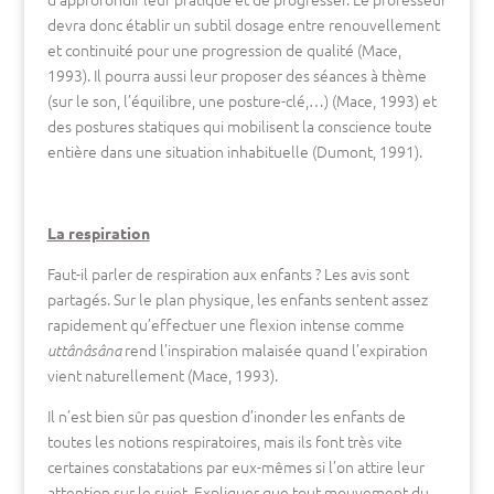
devra donc établir un subtil dosage entre renouvellement
et continuité pour une progression de qualité (Mace,
1993). Il pourra aussi leur proposer des séances à thème
(sur le son, l’équilibre, une posture-clé,…) (Mace, 1993) et
des postures statiques qui mobilisent la conscience toute
entière dans une situation inhabituelle (Dumont, 1991).
La respiration
Faut-il parler de respiration aux enfants ? Les avis sont
partagés. Sur le plan physique, les enfants sentent assez
rapidement qu’effectuer une flexion intense comme
rend l’inspiration malaisée quand l’expiration
uttânâsâna
vient naturellement (Mace, 1993).
Il n’est bien sûr pas question d’inonder les enfants de
toutes les notions respiratoires, mais ils font très vite
certaines constatations par eux-mêmes si l’on attire leur
attention sur le sujet. Expliquer que tout mouvement du