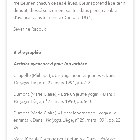
meilleur en chacun de ses élèves. Il leur apprend à se tenir
debout, dressé solidement sur les deux pieds, capable
d’avancer dans le monde (Dumont, 1991).
Séverine Radoux
Bibliographie
Articles ayant servi pour la synthèse
Chapelle (Philippe), « Un yoga pour les jeunes ». Dans :
, Liège, n° 29, mars 1991, pp. 7-9
Viniyoga
Dumont (Marie-Claire), « Être un jeune yogin ». Dans :
, Liège, n° 25, mars 1990, pp. 5-10
Viniyoga
Dumont (Marie-Claire), « L’enseignement du yoga aux
enfants ». Dans :
, Liège, n° 29, mars 1991, pp. 22-
Viniyoga
26
Mace (Chantal), « Yoga pour enfants ». Dans :
,
Viniyoga