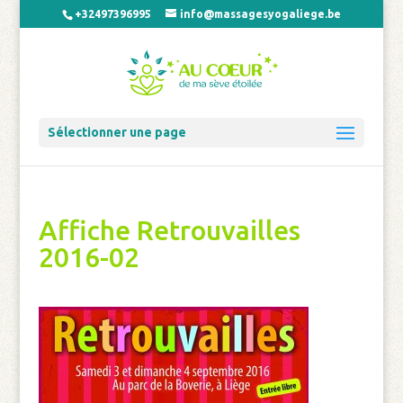
+32497396995
info@massagesyogaliege.be
Sélectionner une page
Affiche Retrouvailles
2016-02